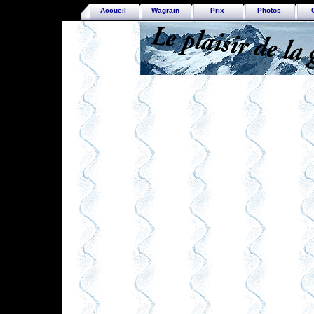
Accueil
Wagrain
Prix
Photos